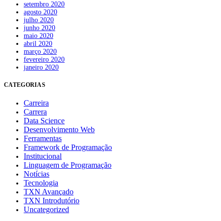
setembro 2020
agosto 2020
julho 2020
junho 2020
maio 2020
abril 2020
março 2020
fevereiro 2020
janeiro 2020
CATEGORIAS
Carreira
Carrera
Data Science
Desenvolvimento Web
Ferramentas
Framework de Programação
Institucional
Linguagem de Programação
Notícias
Tecnologia
TXN Avançado
TXN Introdutório
Uncategorized