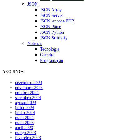
JSON
JSON Array
JSON Server
JSON_encode PHP
JSON Parse
JSON Python
JSON Stringify
Notícias
Tecnologia
Carreira
Programação
ARQUIVOS
dezembro 2024
novembro 2024
outubro 2024
setembro 2024
agosto 2024
julho 2024
junho 2024
maio 2024
maio 2023
abril 2023
março 2023
fevereiro 2023