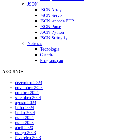
JSON
JSON Array
JSON Server
JSON_encode PHP
JSON Parse
JSON Python
JSON Stringify
Notícias
Tecnologia
Carreira
Programação
ARQUIVOS
dezembro 2024
novembro 2024
outubro 2024
setembro 2024
agosto 2024
julho 2024
junho 2024
maio 2024
maio 2023
abril 2023
março 2023
fevereiro 2023