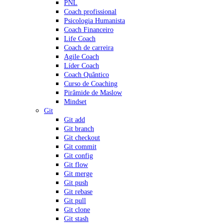
PNL
Coach profissional
Psicologia Humanista
Coach Financeiro
Life Coach
Coach de carreira
Agile Coach
Líder Coach
Coach Quântico
Curso de Coaching
Pirâmide de Maslow
Mindset
Git
Git add
Git branch
Git checkout
Git commit
Git config
Git flow
Git merge
Git push
Git rebase
Git pull
Git clone
Git stash