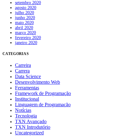
setembro 2020
agosto 2020
julho 2020
junho 2020
maio 2020
abril 2020
março 2020
fevereiro 2020
janeiro 2020
CATEGORIAS
Carreira
Carrera
Data Science
Desenvolvimento Web
Ferramentas
Framework de Programação
Institucional
Linguagem de Programação
Notícias
Tecnologia
TXN Avançado
TXN Introdutório
Uncategorized