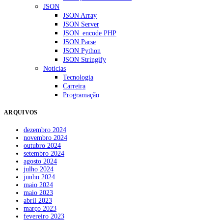
JSON
JSON Array
JSON Server
JSON_encode PHP
JSON Parse
JSON Python
JSON Stringify
Notícias
Tecnologia
Carreira
Programação
ARQUIVOS
dezembro 2024
novembro 2024
outubro 2024
setembro 2024
agosto 2024
julho 2024
junho 2024
maio 2024
maio 2023
abril 2023
março 2023
fevereiro 2023