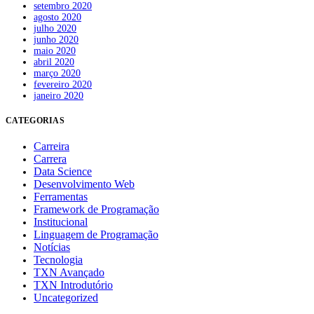
setembro 2020
agosto 2020
julho 2020
junho 2020
maio 2020
abril 2020
março 2020
fevereiro 2020
janeiro 2020
CATEGORIAS
Carreira
Carrera
Data Science
Desenvolvimento Web
Ferramentas
Framework de Programação
Institucional
Linguagem de Programação
Notícias
Tecnologia
TXN Avançado
TXN Introdutório
Uncategorized