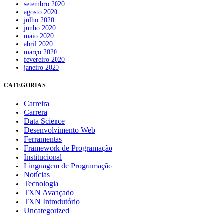
setembro 2020
agosto 2020
julho 2020
junho 2020
maio 2020
abril 2020
março 2020
fevereiro 2020
janeiro 2020
CATEGORIAS
Carreira
Carrera
Data Science
Desenvolvimento Web
Ferramentas
Framework de Programação
Institucional
Linguagem de Programação
Notícias
Tecnologia
TXN Avançado
TXN Introdutório
Uncategorized