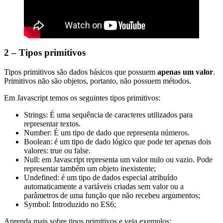
2 – Tipos primitivos
Tipos primitivos são dados básicos que possuem
apenas um valor
.
Primitivos não são objetos, portanto, não possuem métodos.
Em Javascript temos os seguintes tipos primitivos:
Strings: É uma sequência de caracteres utilizados para
representar textos.
Number: É um tipo de dado que representa números.
Boolean: é um tipo de dado lógico que pode ter apenas dois
valores: true ou false.
Null: em Javascript representa um valor nulo ou vazio. Pode
representar também um objeto inexistente;
Undefined: é um tipo de dados especial atribuído
automaticamente a variáveis criadas sem valor ou a
parâmetros de uma função que não recebeu argumentos;
Symbol: Introduzido no ES6;
Aprenda mais sobre tipos primitivos e veja exemplos: