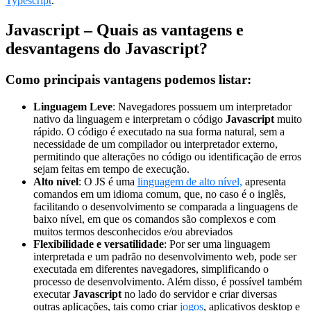
Typescript
.
Javascript – Quais as vantagens e
desvantagens do Javascript?
Como principais vantagens podemos listar:
Linguagem Leve
: Navegadores possuem um interpretador
nativo da linguagem e interpretam o código
Javascript
muito
rápido. O código é executado na sua forma natural, sem a
necessidade de um compilador ou interpretador externo,
permitindo que alterações no código ou identificação de erros
sejam feitas em tempo de execução.
Alto nível
: O JS é uma
linguagem de alto nível,
apresenta
comandos em um idioma comum, que, no caso é o inglês,
facilitando o desenvolvimento se comparada a linguagens de
baixo nível, em que os comandos são complexos e com
muitos termos desconhecidos e/ou abreviados
Flexibilidade e versatilidade
: Por ser uma linguagem
interpretada e um padrão no desenvolvimento web, pode ser
executada em diferentes navegadores, simplificando o
processo de desenvolvimento. Além disso, é possível também
executar
Javascript
no lado do servidor e criar diversas
outras aplicações, tais como criar
jogos
, aplicativos desktop e