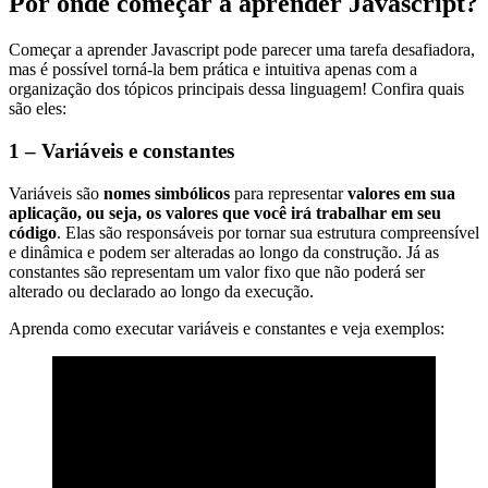
Por onde começar a aprender Javascript?
Começar a aprender Javascript pode parecer uma tarefa desafiadora,
mas é possível torná-la bem prática e intuitiva apenas com a
organização dos tópicos principais dessa linguagem! Confira quais
são eles:
1 – Variáveis e constantes
Variáveis são
nomes simbólicos
para representar
valores em sua
aplicação, ou seja, os valores que você irá trabalhar em seu
código
. Elas são responsáveis por tornar sua estrutura compreensível
e dinâmica e podem ser alteradas ao longo da construção. Já as
constantes são representam um valor fixo que não poderá ser
alterado ou declarado ao longo da execução.
Aprenda como executar variáveis e constantes e veja exemplos: