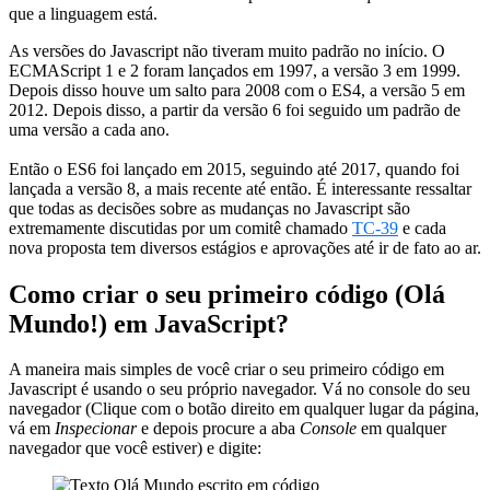
que a linguagem está.
As versões do Javascript não tiveram muito padrão no início. O
ECMAScript 1 e 2 foram lançados em 1997, a versão 3 em 1999.
Depois disso houve um salto para 2008 com o ES4, a versão 5 em
2012. Depois disso, a partir da versão 6 foi seguido um padrão de
uma versão a cada ano.
Então o ES6 foi lançado em 2015, seguindo até 2017, quando foi
lançada a versão 8, a mais recente até então. É interessante ressaltar
que todas as decisões sobre as mudanças no Javascript são
extremamente discutidas por um comitê chamado
TC-39
e cada
nova proposta tem diversos estágios e aprovações até ir de fato ao ar.
Como criar o seu primeiro código (Olá
Mundo!) em JavaScript?
A maneira mais simples de você criar o seu primeiro código em
Javascript é usando o seu próprio navegador. Vá no console do seu
navegador (Clique com o botão direito em qualquer lugar da página,
vá em
Inspecionar
e depois procure a aba
Console
em qualquer
navegador que você estiver) e digite: