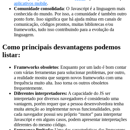
aplicativos mobile
.
Comunidade consolidada
: O Javascript é a linguagem mais
conhecida do mundo. Por isso, a comunidade é também outro
ponto forte. Isso significa que há ajuda mútua em canais de
comunicação, códigos prontos, muitas bibliotecas e/ou
frameworks, tudo isso contribuindo para a evolução da
linguagem.
Como principais desvantagens podemos
listar:
Frameworks obsoletos
: Enquanto por um lado é bom contar
com várias ferramentas para solucionar problemas, por outro,
a realidade mostra que surgem novos frameworks com uma
frequência muito alta. Isso torna os outros obsoletos
frequentemente.
Diferentes interpretadores:
A capacidade do JS ser
interpretado por diversos navegadores é considerado uma
vantagem, porém requer que a pessoa desenvolvedora tenha
muita atenção ao implementar novas funcionalidades, pois
cada navegador possui seu próprio “motor” para interpretar
Javascript e em alguns casos, podem apresentar interpretações
diferentes do mesmo código.
Segurança limitada:
Uma das características das linguagens