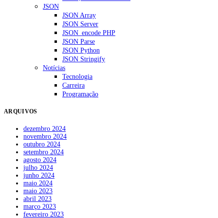
JSON
JSON Array
JSON Server
JSON_encode PHP
JSON Parse
JSON Python
JSON Stringify
Notícias
Tecnologia
Carreira
Programação
ARQUIVOS
dezembro 2024
novembro 2024
outubro 2024
setembro 2024
agosto 2024
julho 2024
junho 2024
maio 2024
maio 2023
abril 2023
março 2023
fevereiro 2023