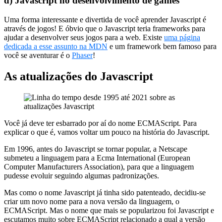
d)
Javascript no desenvolvimento de games
Uma forma interessante e divertida de você aprender Javascript é
através de jogos! E óbvio que o Javascript teria frameworks para
ajudar a desenvolver seus jogos para a web. Existe
uma página
dedicada a esse assunto na MDN
e um framework bem famoso para
você se aventurar é o
Phaser
!
As atualizações do Javascript
Você já deve ter esbarrado por aí do nome ECMAScript. Para
explicar o que é, vamos voltar um pouco na história do Javascript.
Em 1996, antes do Javascript se tornar popular, a Netscape
submeteu a linguagem para a Ecma International (European
Computer Manufacturers Association), para que a linguagem
pudesse evoluir seguindo algumas padronizações.
Mas como o nome Javascript já tinha sido patenteado, decidiu-se
criar um novo nome para a nova versão da linguagem, o
ECMAScript. Mas o nome que mais se popularizou foi Javascript e
escutamos muito sobre ECMAScript relacionado a qual a versão