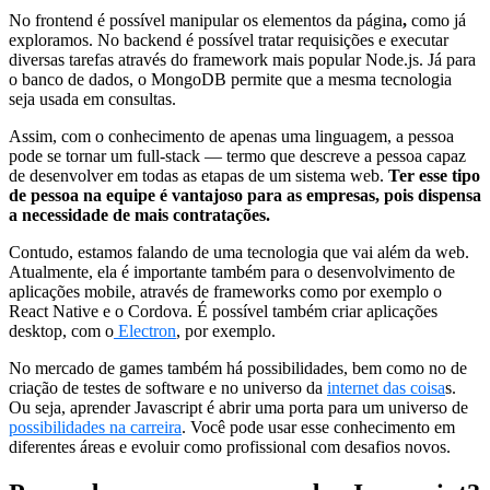
No frontend é possível manipular os elementos da página
,
como já
exploramos. No backend é possível tratar requisições e executar
diversas tarefas através do framework mais popular Node.js. Já para
o banco de dados, o MongoDB permite que a mesma tecnologia
seja usada em consultas.
Assim, com o conhecimento de apenas uma linguagem, a pessoa
pode se tornar um full-stack — termo que descreve a pessoa capaz
de desenvolver em todas as etapas de um sistema web.
Ter esse tipo
de pessoa na equipe é vantajoso para as empresas, pois dispensa
a necessidade de mais contratações.
Contudo, estamos falando de uma tecnologia que vai além da web.
Atualmente, ela é importante também para o desenvolvimento de
aplicações mobile, através de frameworks como por exemplo o
React Native e o Cordova. É possível também criar aplicações
desktop, com o
Electron
, por exemplo.
No mercado de games também há possibilidades, bem como no de
criação de testes de software e no universo da
internet das coisa
s.
Ou seja, aprender Javascript é abrir uma porta para um universo de
possibilidades na carreira
. Você pode usar esse conhecimento em
diferentes áreas e evoluir como profissional com desafios novos.