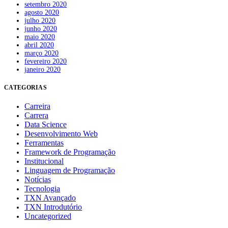
setembro 2020
agosto 2020
julho 2020
junho 2020
maio 2020
abril 2020
março 2020
fevereiro 2020
janeiro 2020
CATEGORIAS
Carreira
Carrera
Data Science
Desenvolvimento Web
Ferramentas
Framework de Programação
Institucional
Linguagem de Programação
Notícias
Tecnologia
TXN Avançado
TXN Introdutório
Uncategorized