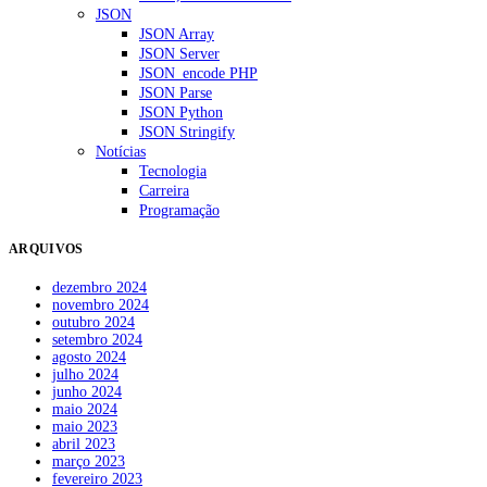
JSON
JSON Array
JSON Server
JSON_encode PHP
JSON Parse
JSON Python
JSON Stringify
Notícias
Tecnologia
Carreira
Programação
ARQUIVOS
dezembro 2024
novembro 2024
outubro 2024
setembro 2024
agosto 2024
julho 2024
junho 2024
maio 2024
maio 2023
abril 2023
março 2023
fevereiro 2023