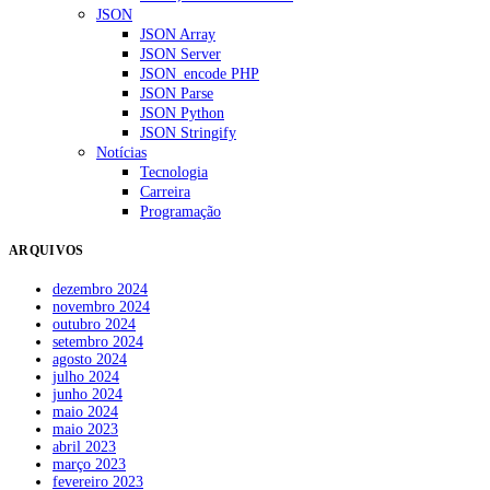
JSON
JSON Array
JSON Server
JSON_encode PHP
JSON Parse
JSON Python
JSON Stringify
Notícias
Tecnologia
Carreira
Programação
ARQUIVOS
dezembro 2024
novembro 2024
outubro 2024
setembro 2024
agosto 2024
julho 2024
junho 2024
maio 2024
maio 2023
abril 2023
março 2023
fevereiro 2023