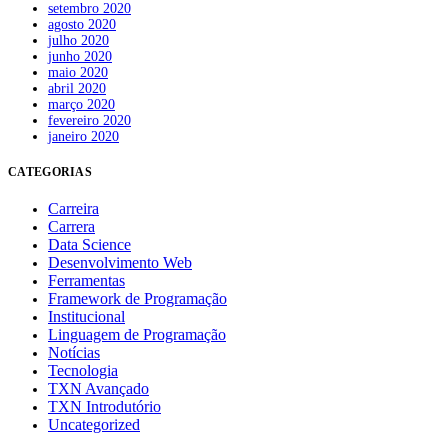
setembro 2020
agosto 2020
julho 2020
junho 2020
maio 2020
abril 2020
março 2020
fevereiro 2020
janeiro 2020
CATEGORIAS
Carreira
Carrera
Data Science
Desenvolvimento Web
Ferramentas
Framework de Programação
Institucional
Linguagem de Programação
Notícias
Tecnologia
TXN Avançado
TXN Introdutório
Uncategorized