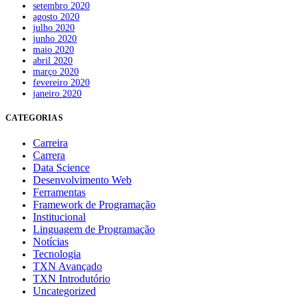
setembro 2020
agosto 2020
julho 2020
junho 2020
maio 2020
abril 2020
março 2020
fevereiro 2020
janeiro 2020
CATEGORIAS
Carreira
Carrera
Data Science
Desenvolvimento Web
Ferramentas
Framework de Programação
Institucional
Linguagem de Programação
Notícias
Tecnologia
TXN Avançado
TXN Introdutório
Uncategorized