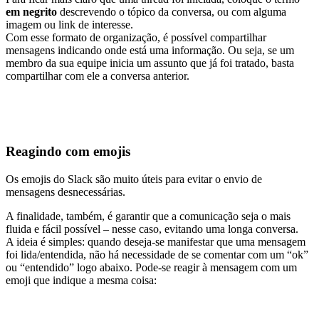
em negrito
descrevendo o tópico da conversa, ou com alguma
imagem ou link de interesse.
Com esse formato de organização, é possível compartilhar
mensagens indicando onde está uma informação. Ou seja, se um
membro da sua equipe inicia um assunto que já foi tratado, basta
compartilhar com ele a conversa anterior.
Reagindo com emojis
Os emojis do Slack são muito úteis para evitar o envio de
mensagens desnecessárias.
A finalidade, também, é garantir que a comunicação seja o mais
fluida e fácil possível – nesse caso, evitando uma longa conversa.
A ideia é simples: quando deseja-se manifestar que uma mensagem
foi lida/entendida, não há necessidade de se comentar com um “ok”
ou “entendido” logo abaixo. Pode-se reagir à mensagem com um
emoji que indique a mesma coisa: