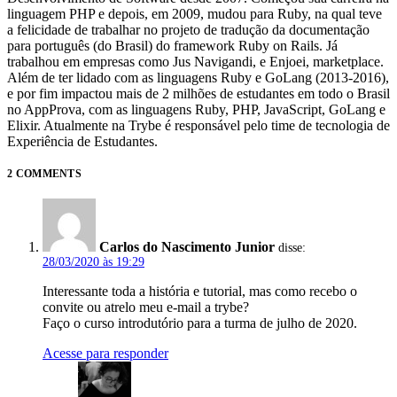
linguagem PHP e depois, em 2009, mudou para Ruby, na qual teve
a felicidade de trabalhar no projeto de tradução da documentação
para português (do Brasil) do framework Ruby on Rails. Já
trabalhou em empresas como Jus Navigandi, e Enjoei, marketplace.
Além de ter lidado com as linguagens Ruby e GoLang (2013-2016),
e por fim impactou mais de 2 milhões de estudantes em todo o Brasil
no AppProva, com as linguagens Ruby, PHP, JavaScript, GoLang e
Elixir. Atualmente na Trybe é responsável pelo time de tecnologia de
Experiência de Estudantes.
2 COMMENTS
Carlos do Nascimento Junior
disse:
28/03/2020 às 19:29
Interessante toda a história e tutorial, mas como recebo o
convite ou atrelo meu e-mail a trybe?
Faço o curso introdutório para a turma de julho de 2020.
Acesse para responder