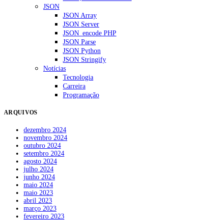
JSON
JSON Array
JSON Server
JSON_encode PHP
JSON Parse
JSON Python
JSON Stringify
Notícias
Tecnologia
Carreira
Programação
ARQUIVOS
dezembro 2024
novembro 2024
outubro 2024
setembro 2024
agosto 2024
julho 2024
junho 2024
maio 2024
maio 2023
abril 2023
março 2023
fevereiro 2023