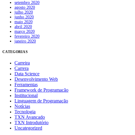
setembro 2020
agosto 2020
julho 2020
junho 2020
maio 2020
abril 2020
março 2020
fevereiro 2020
janeiro 2020
CATEGORIAS
Carreira
Carrera
Data Science
Desenvolvimento Web
Ferramentas
Framework de Programação
Institucional
Linguagem de Programação
Notícias
Tecnologia
TXN Avançado
TXN Introdutório
Uncategorized