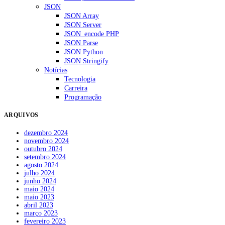
JSON
JSON Array
JSON Server
JSON_encode PHP
JSON Parse
JSON Python
JSON Stringify
Notícias
Tecnologia
Carreira
Programação
ARQUIVOS
dezembro 2024
novembro 2024
outubro 2024
setembro 2024
agosto 2024
julho 2024
junho 2024
maio 2024
maio 2023
abril 2023
março 2023
fevereiro 2023