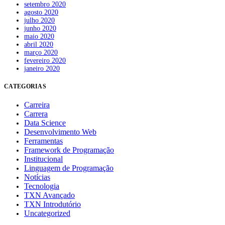
setembro 2020
agosto 2020
julho 2020
junho 2020
maio 2020
abril 2020
março 2020
fevereiro 2020
janeiro 2020
CATEGORIAS
Carreira
Carrera
Data Science
Desenvolvimento Web
Ferramentas
Framework de Programação
Institucional
Linguagem de Programação
Notícias
Tecnologia
TXN Avançado
TXN Introdutório
Uncategorized