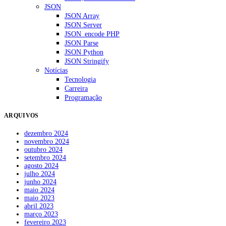
JSON
JSON Array
JSON Server
JSON_encode PHP
JSON Parse
JSON Python
JSON Stringify
Notícias
Tecnologia
Carreira
Programação
ARQUIVOS
dezembro 2024
novembro 2024
outubro 2024
setembro 2024
agosto 2024
julho 2024
junho 2024
maio 2024
maio 2023
abril 2023
março 2023
fevereiro 2023