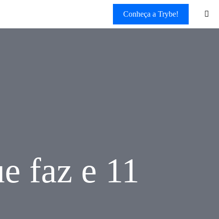
Conheça a Trybe!
e faz e 11