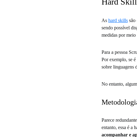
Hard Skill
As
hard skills
são 
sendo possível di
medidas por meio 
Para a pessoa Scru
Por exemplo, se é
sobre linguagens 
No entanto, alguma
Metodologi
Parece redundante
entanto, essa é a h
acompanhar e ap