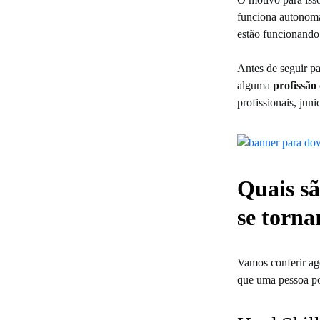
funciona autonoma
estão funcionand
Antes de seguir p
alguma
profissão 
profissionais, jun
Quais sã
se torn
Vamos conferir ago
que uma pessoa po