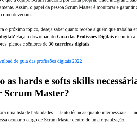
mente. Assim, o papel da pessoa Scrum Master é monitorar e garantir q
o como deveriam.
ara o próximo tópico, deseja saber quanto recebe alguém que trabalha 
digital?
Faça o download do
Guia das Profissões Digitais
e confira a
iores, plenos e sêniores de
30 carreiras digitais
.
o as hards e softs skills necessári
ar Scrum Master?
ra uma lista de habilidades — tanto técnicas quanto interpessoais — n
ssa ocupar o cargo de Scrum Master dentro de uma organização.