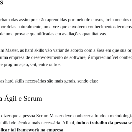
s
chamadas assim pois são aprendidas por meio de cursos, treinamentos e
spor delas naturalmente, uma vez que envolvem conhecimentos técnicos
de uma prova e quantificadas em avaliações quantitativas.
m Master, as hard skills vão variar de acordo com a área em que sua or
 uma empresa de desenvolvimento de software, é imprescindível conh
de programação, Git, entre outros.
s hard skills necessárias são mais gerais, sendo elas:
a Ágil e Scrum
 dizer que a pessoa Scrum Master deve conhecer a fundo a metodologi
abilidade técnica mais necessária. Afinal,
todo o trabalho da pessoa s
licar tal framework na empresa
.