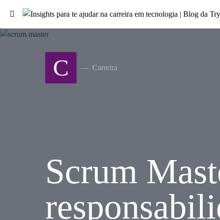
Search for:
C
Carreira
Scrum Master
responsabil