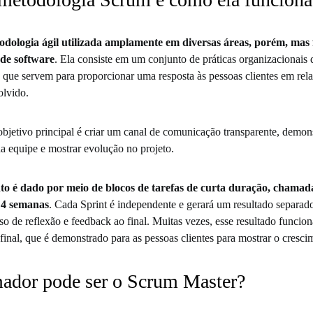
dologia ágil utilizada amplamente em diversas áreas, porém, mas
de software
. Ela consiste em um conjunto de práticas organizacionais 
as que servem para proporcionar uma resposta às pessoas clientes em rel
olvido.
bjetivo principal é criar um canal de comunicação transparente, demons
da equipe e mostrar evolução no projeto.
o é dado por meio de blocos de tarefas de curta duração, chamada
 4 semanas
. Cada Sprint é independente e gerará um resultado separad
so de reflexão e feedback ao final. Muitas vezes, esse resultado funci
final, que é demonstrado para as pessoas clientes para mostrar o cresci
ador pode ser o Scrum Master?