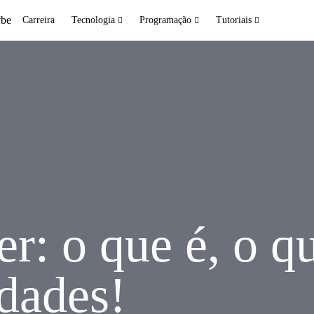
Carreira
Tecnologia
Programação
Tutoriais
: o que é, o qu
idades!