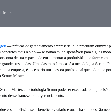
e leitura
geis
— práticas de gerenciamento empresarial que procuram otimizar p
os concretos mais rápido — se tornaram indispensáveis para alguns mode
por conta de sua capacidade em aumentar a produtividade e fazer com
er grandes resultados. Uma das mais famosas é a metodologia Scrum. Pa
ente na empresa, é necessário uma pessoa profissional que a domine po
da Scrum Master.
a Scrum Master, a metodologia Scrum pode ser executada com precisão,
mento desse framework de gerenciamento.
bre essa profissão, seus benefícios, salário e quais habilidades são nece