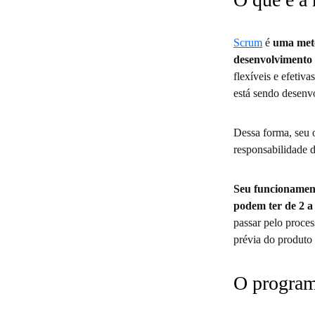
Scrum
é
uma meto
desenvolvimento 
flexíveis e efetiv
está sendo desenv
Dessa forma, seu o
responsabilidade 
Seu funcionament
podem ter de 2 a
passar pelo proces
prévia do produto 
O program