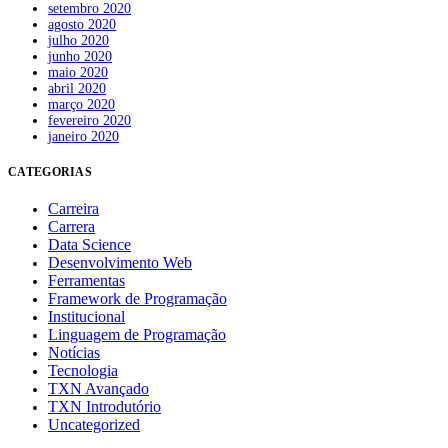
setembro 2020
agosto 2020
julho 2020
junho 2020
maio 2020
abril 2020
março 2020
fevereiro 2020
janeiro 2020
CATEGORIAS
Carreira
Carrera
Data Science
Desenvolvimento Web
Ferramentas
Framework de Programação
Institucional
Linguagem de Programação
Notícias
Tecnologia
TXN Avançado
TXN Introdutório
Uncategorized