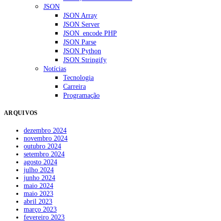
JSON
JSON Array
JSON Server
JSON_encode PHP
JSON Parse
JSON Python
JSON Stringify
Notícias
Tecnologia
Carreira
Programação
ARQUIVOS
dezembro 2024
novembro 2024
outubro 2024
setembro 2024
agosto 2024
julho 2024
junho 2024
maio 2024
maio 2023
abril 2023
março 2023
fevereiro 2023