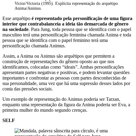
Victor/Victoria (1995). Explícita representação do arquétipo
Anima/Animus.
Esse arquétipo
é representado pela personificação de uma figura
interior que contrabalanceia a ideia tão demarcada de gênero
na sociedade
. Para Jung, toda pessoa que se identifica com o papel
masculino terá uma personificação feminina chamada Anima e toda
pessoa que se identifica com o papel feminino terá uma
personificação chamada Animus.
Assim, a Anima ou Animus são arquétipos que permitem a
construção de representações do gênero oposto ao que nos
identificamos, colocadas como “ideais”. Ambas personificações
apresentam partes negativas e positivas, e podem levantar questões
importantes e confrontar as pessoas com partes desconhecidas de
sua personalidade, uma vez que há uma supressão desses lados por
conta das pressões sociais.
Um exemplo de representação do Animus poderia ser Tarzan,
enquanto uma representação da figura da Anima poderia ser Eva, a
primeira mulher do mundo segundo crenças.
SELF