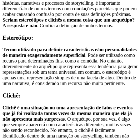
histórias, narrativas e processos de storytelling, é importante
diferenciá-lo de outros termos com conotações parecidas que podem
acabar causando confusão por conta de suas definições próximas.
Seriam estereótipos e clichês a mesma coisa que um arquétipo?
A resposta é não
. Confira a definição de ambos termos:
Estereótipo:
Termo utilizado para definir características e/ou personalidades
de maneira exageradamente superficial
. Pode ser utilizado como
recurso para determinados fins, como a comédia. No entanto,
diferentemente do arquétipo que representa essa tendência para gerar
representações sob um tema universal em comum, o estereótipo é
apenas uma representação simples de uma faceta de algo. Dentro de
uma narrativa, é considerado um recurso não muito pertinente.
Clichê:
Clichê é uma situação ou uma apresentação de fatos e eventos
que já foi realizada tantas vezes da mesma maneira que ela já
não apresenta mais surpresas.
O arquétipo, por sua vez, é algo
que sempre aparecerá com características diferentes, muitas vezes
não sendo reconhecido. No entanto, o clichê é facilmente
identificado dentro de uma narração ou storytelling, também não