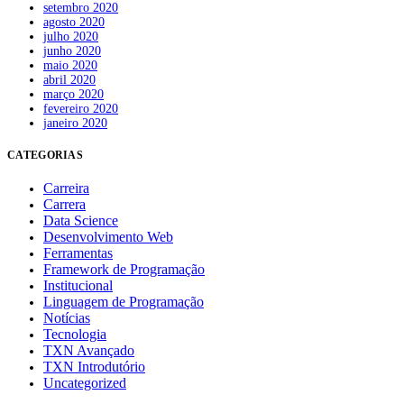
setembro 2020
agosto 2020
julho 2020
junho 2020
maio 2020
abril 2020
março 2020
fevereiro 2020
janeiro 2020
CATEGORIAS
Carreira
Carrera
Data Science
Desenvolvimento Web
Ferramentas
Framework de Programação
Institucional
Linguagem de Programação
Notícias
Tecnologia
TXN Avançado
TXN Introdutório
Uncategorized