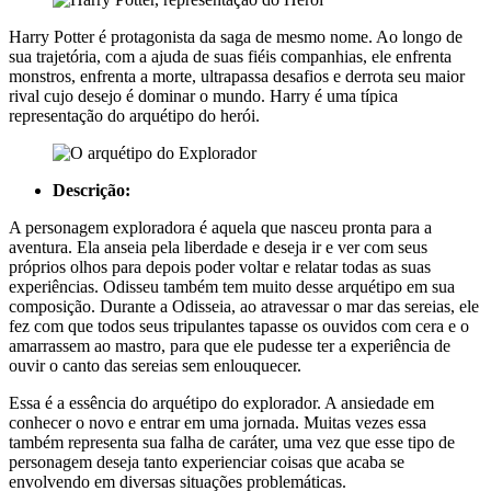
Harry Potter é protagonista da saga de mesmo nome. Ao longo de
sua trajetória, com a ajuda de suas fiéis companhias, ele enfrenta
monstros, enfrenta a morte, ultrapassa desafios e derrota seu maior
rival cujo desejo é dominar o mundo. Harry é uma típica
representação do arquétipo do herói.
Descrição:
A personagem exploradora é aquela que nasceu pronta para a
aventura. Ela anseia pela liberdade e deseja ir e ver com seus
próprios olhos para depois poder voltar e relatar todas as suas
experiências. Odisseu também tem muito desse arquétipo em sua
composição. Durante a Odisseia, ao atravessar o mar das sereias, ele
fez com que todos seus tripulantes tapasse os ouvidos com cera e o
amarrassem ao mastro, para que ele pudesse ter a experiência de
ouvir o canto das sereias sem enlouquecer.
Essa é a essência do arquétipo do explorador. A ansiedade em
conhecer o novo e entrar em uma jornada. Muitas vezes essa
também representa sua falha de caráter, uma vez que esse tipo de
personagem deseja tanto experienciar coisas que acaba se
envolvendo em diversas situações problemáticas.