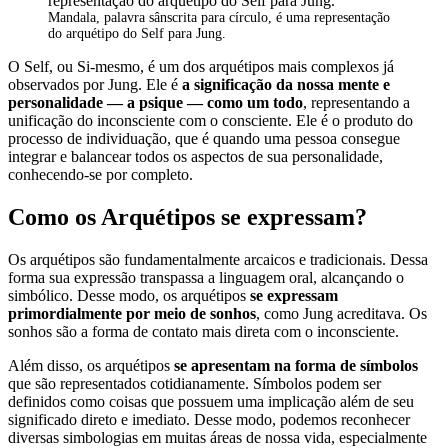
Mandala, palavra sânscrita para círculo, é uma representação
do arquétipo do Self para Jung.
O Self, ou Si-mesmo, é um dos arquétipos mais complexos já
observados por Jung. Ele é
a significação da nossa mente e
personalidade — a psique — como um todo
, representando a
unificação do inconsciente com o consciente. Ele é o produto do
processo de individuação, que é quando uma pessoa consegue
integrar e balancear todos os aspectos de sua personalidade,
conhecendo-se por completo.
Como os Arquétipos se expressam?
Os arquétipos são fundamentalmente arcaicos e tradicionais. Dessa
forma sua expressão transpassa a linguagem oral, alcançando o
simbólico. Desse modo, os arquétipos
se expressam
primordialmente por meio de sonhos
, como Jung acreditava. Os
sonhos são a forma de contato mais direta com o inconsciente.
Além disso, os arquétipos
se apresentam na forma de símbolos
que são representados cotidianamente. Símbolos podem ser
definidos como coisas que possuem uma implicação além de seu
significado direto e imediato. Desse modo, podemos reconhecer
diversas simbologias em muitas áreas de nossa vida, especialmente