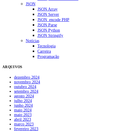
JSON
JSON Array
JSON Server
JSON_encode PHP
JSON Parse
JSON Python
JSON Stringify
Notícias
Tecnologia
Carreira
Programação
ARQUIVOS
dezembro 2024
novembro 2024
outubro 2024
setembro 2024
agosto 2024
julho 2024
junho 2024
maio 2024
maio 2023
abril 2023
março 2023
fevereiro 2023