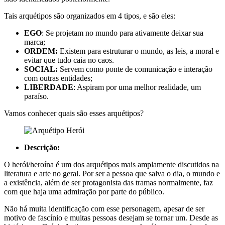
Tais arquétipos são organizados em 4 tipos, e são eles:
EGO
: Se projetam no mundo para ativamente deixar sua
marca;
ORDEM:
Existem para estruturar o mundo, as leis, a moral e
evitar que tudo caia no caos.
SOCIAL:
Servem como ponte de comunicação e interação
com outras entidades;
LIBERDADE
: Aspiram por uma melhor realidade, um
paraíso.
Vamos conhecer quais são esses arquétipos?
Descrição:
O herói/heroína é um dos arquétipos mais amplamente discutidos na
literatura e arte no geral. Por ser a pessoa que salva o dia, o mundo e
a existência, além de ser protagonista das tramas normalmente, faz
com que haja uma admiração por parte do público.
Não há muita identificação com esse personagem, apesar de ser
motivo de fascínio e muitas pessoas desejam se tornar um. Desde as