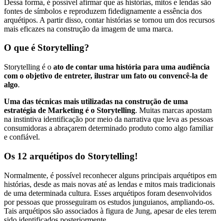
Dessa forma, é possível afirmar que as histórias, mitos e lendas são
fontes de símbolos e reproduzem fidedignamente a essência dos
arquétipos. A partir disso, contar histórias se tornou um dos recursos
mais eficazes na construção da imagem de uma marca.
O que é Storytelling?
Storytelling é o
ato de contar uma história para uma audiência
com o objetivo de entreter, ilustrar um fato ou convencê-la de
algo
.
Uma das técnicas mais utilizadas na construção de uma
estratégia de Marketing é o Storytelling
. Muitas marcas apostam
na instintiva identificação por meio da narrativa que leva as pessoas
consumidoras a abraçarem determinado produto como algo familiar
e confiável.
Os 12 arquétipos do Storytelling!
Normalmente, é possível reconhecer alguns principais arquétipos em
histórias, desde as mais novas até as lendas e mitos mais tradicionais
de uma determinada cultura. Esses arquétipos foram desenvolvidos
por pessoas que prosseguiram os estudos junguianos, ampliando-os.
Tais arquétipos são associados à figura de Jung, apesar de eles terem
sido identificados posteriormente.