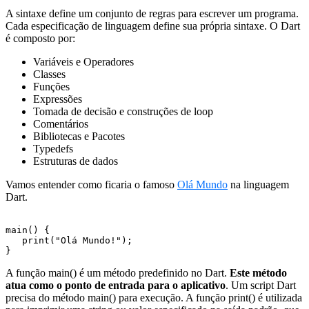
A sintaxe define um conjunto de regras para escrever um programa.
Cada especificação de linguagem define sua própria sintaxe. O Dart
é composto por:
Variáveis e Operadores
Classes
Funções
Expressões
Tomada de decisão e construções de loop
Comentários
Bibliotecas e Pacotes
Typedefs
Estruturas de dados
Vamos entender como ficaria o famoso
Olá Mundo
na linguagem
Dart.
main() { 

   print("Olá Mundo!"); 

}
A função main() é um método predefinido no Dart.
Este método
atua como o ponto de entrada para o aplicativo
. Um script Dart
precisa do método main() para execução. A função print() é utilizada