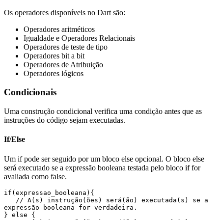
Os operadores disponíveis no Dart são:
Operadores aritméticos
Igualdade e Operadores Relacionais
Operadores de teste de tipo
Operadores bit a bit
Operadores de Atribuição
Operadores lógicos
Condicionais
Uma construção condicional verifica uma condição antes que as
instruções do código sejam executadas.
If/Else
Um if pode ser seguido por um bloco else opcional. O bloco else
será executado se a expressão booleana testada pelo bloco if for
avaliada como false.
if(expressao_booleana){ 

   // A(s) instrução(ões) será(ão) executada(s) se a 
expressão booleana for verdadeira. 

} else { 
