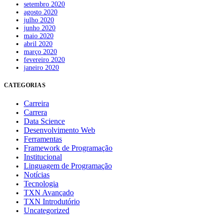
setembro 2020
agosto 2020
julho 2020
junho 2020
maio 2020
abril 2020
março 2020
fevereiro 2020
janeiro 2020
CATEGORIAS
Carreira
Carrera
Data Science
Desenvolvimento Web
Ferramentas
Framework de Programação
Institucional
Linguagem de Programação
Notícias
Tecnologia
TXN Avançado
TXN Introdutório
Uncategorized