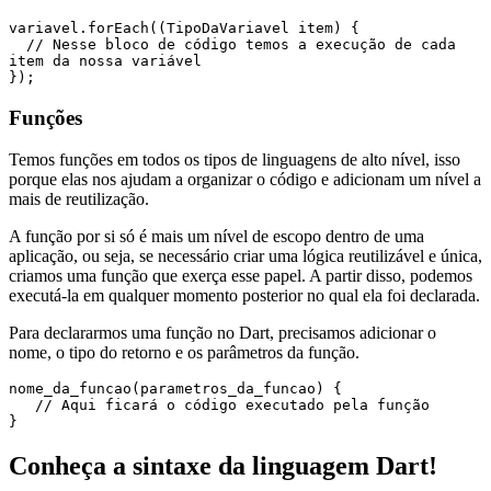
variavel.forEach((TipoDaVariavel item) {

  // Nesse bloco de código temos a execução de cada 
item da nossa variável

});
Funções
Temos funções em todos os tipos de linguagens de alto nível, isso
porque elas nos ajudam a organizar o código e adicionam um nível a
mais de reutilização.
A função por si só é mais um nível de escopo dentro de uma
aplicação, ou seja, se necessário criar uma lógica reutilizável e única,
criamos uma função que exerça esse papel. A partir disso, podemos
executá-la em qualquer momento posterior no qual ela foi declarada.
Para declararmos uma função no Dart, precisamos adicionar o
nome, o tipo do retorno e os parâmetros da função.
nome_da_funcao(parametros_da_funcao) { 

   // Aqui ficará o código executado pela função

}  
Conheça a sintaxe da linguagem Dart!