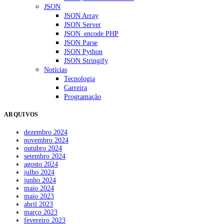
JSON
JSON Array
JSON Server
JSON_encode PHP
JSON Parse
JSON Python
JSON Stringify
Notícias
Tecnologia
Carreira
Programação
ARQUIVOS
dezembro 2024
novembro 2024
outubro 2024
setembro 2024
agosto 2024
julho 2024
junho 2024
maio 2024
maio 2023
abril 2023
março 2023
fevereiro 2023