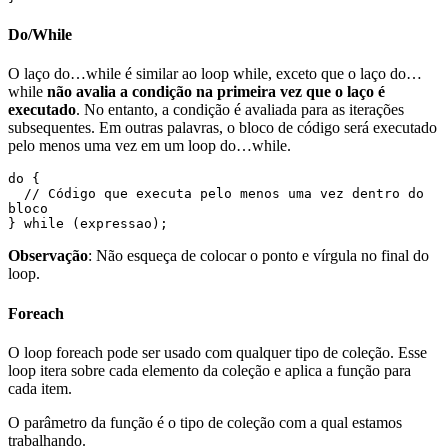
Do/While
O laço do…while é similar ao loop while, exceto que o laço do…
while
não avalia a condição na primeira vez que o laço é
executado
. No entanto, a condição é avaliada para as iterações
subsequentes. Em outras palavras, o bloco de código será executado
pelo menos uma vez em um loop do…while.
do {  

  // Código que executa pelo menos uma vez dentro do 
bloco

} while (expressao); 
Observação
: Não esqueça de colocar o ponto e vírgula no final do
loop.
Foreach
O loop foreach pode ser usado com qualquer tipo de coleção. Esse
loop itera sobre cada elemento da coleção e aplica a função para
cada item.
O parâmetro da função é o tipo de coleção com a qual estamos
trabalhando.