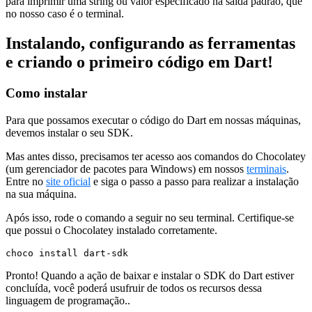
para imprimir uma string ou valor especificado na saída padrão, que
no nosso caso é o terminal.
Instalando, configurando as ferramentas
e criando o primeiro código em Dart!
Como instalar
Para que possamos executar o código do Dart em nossas máquinas,
devemos instalar o seu SDK.
Mas antes disso, precisamos ter acesso aos comandos do Chocolatey
(um gerenciador de pacotes para Windows) em nossos
terminais
.
Entre no
site oficial
e siga o passo a passo para realizar a instalação
na sua máquina.
Após isso, rode o comando a seguir no seu terminal. Certifique-se
que possui o Chocolatey instalado corretamente.
choco install dart-sdk
Pronto! Quando a ação de baixar e instalar o SDK do Dart estiver
concluída, você poderá usufruir de todos os recursos dessa
linguagem de programação..