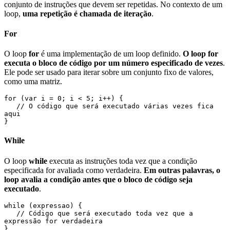
conjunto de instruções que devem ser repetidas. No contexto de um
loop,
uma repetição é chamada de iteração
.
For
O loop
for
é uma implementação de um loop definido.
O loop for
executa o bloco de código por um número especificado de vezes
.
Ele pode ser usado para iterar sobre um conjunto fixo de valores,
como uma matriz.
for (var i = 0; i < 5; i++) { 

   // O código que será executado várias vezes fica 
aqui

}
While
O loop
while
executa as instruções toda vez que a condição
especificada for avaliada como verdadeira.
Em outras palavras, o
loop avalia a condição antes que o bloco de código seja
executado
.
while (expressao) {

   // Código que será executado toda vez que a 
expressão for verdadeira  

}