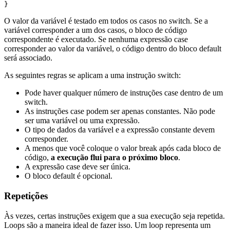
} 
O valor da variável é testado em todos os casos no switch. Se a
variável corresponder a um dos casos, o bloco de código
correspondente é executado. Se nenhuma expressão case
corresponder ao valor da variável, o código dentro do bloco default
será associado.
As seguintes regras se aplicam a uma instrução switch:
Pode haver qualquer número de instruções case dentro de um
switch.
As instruções case podem ser apenas constantes. Não pode
ser uma variável ou uma expressão.
O tipo de dados da variável e a expressão constante devem
corresponder.
A menos que você coloque o valor break após cada bloco de
código,
a execução flui para o próximo bloco
.
A expressão case deve ser única.
O bloco default é opcional.
Repetições
Às vezes, certas instruções exigem que a sua execução seja repetida.
Loops são a maneira ideal de fazer isso. Um loop representa um