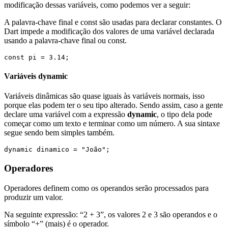
modificação dessas variáveis, como podemos ver a seguir:
A palavra-chave final e const são usadas para declarar constantes. O
Dart impede a modificação dos valores de uma variável declarada
usando a palavra-chave final ou const.
const pi = 3.14;
Variáveis dynamic
Variáveis dinâmicas são quase iguais às variáveis normais, isso
porque elas podem ter o seu tipo alterado. Sendo assim, caso a gente
declare uma variável com a expressão
dynamic
, o tipo dela pode
começar como um texto e terminar como um número. A sua sintaxe
segue sendo bem simples também.
dynamic dinamico = "João"; 
Operadores
Operadores definem como os operandos serão processados para
produzir um valor.
Na seguinte expressão: “2 + 3”, os valores 2 e 3 são operandos e o
símbolo “+” (mais) é o operador.