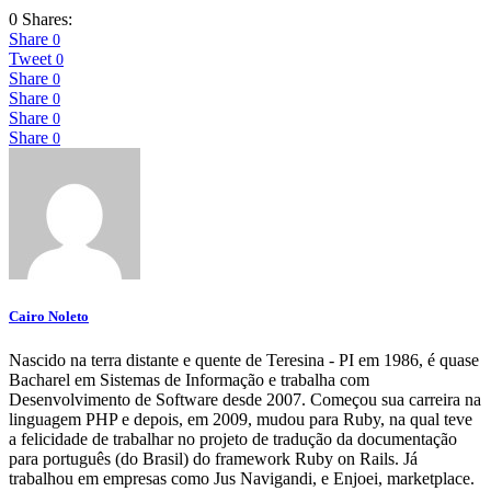
0 Shares:
Share
0
Tweet
0
Share
0
Share
0
Share
0
Share
0
Cairo Noleto
Nascido na terra distante e quente de Teresina - PI em 1986, é quase
Bacharel em Sistemas de Informação e trabalha com
Desenvolvimento de Software desde 2007. Começou sua carreira na
linguagem PHP e depois, em 2009, mudou para Ruby, na qual teve
a felicidade de trabalhar no projeto de tradução da documentação
para português (do Brasil) do framework Ruby on Rails. Já
trabalhou em empresas como Jus Navigandi, e Enjoei, marketplace.