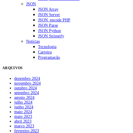
JSON
JSON Array
JSON Server
JSON_encode PHP
JSON Parse
JSON Python
JSON Stringify
Notícias
Tecnologia
Carreira
Programação
ARQUIVOS
dezembro 2024
novembro 2024
outubro 2024
setembro 2024
agosto 2024
julho 2024
junho 2024
maio 2024
maio 2023
abril 2023
março 2023
fevereiro 2023