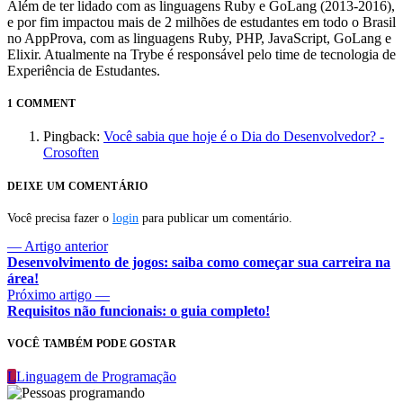
Além de ter lidado com as linguagens Ruby e GoLang (2013-2016),
e por fim impactou mais de 2 milhões de estudantes em todo o Brasil
no AppProva, com as linguagens Ruby, PHP, JavaScript, GoLang e
Elixir. Atualmente na Trybe é responsável pelo time de tecnologia de
Experiência de Estudantes.
1 COMMENT
Pingback:
Você sabia que hoje é o Dia do Desenvolvedor? -
Crosoften
DEIXE UM COMENTÁRIO
Você precisa fazer o
login
para publicar um comentário.
— Artigo anterior
Desenvolvimento de jogos: saiba como começar sua carreira na
área!
Próximo artigo —
Requisitos não funcionais: o guia completo!
VOCÊ TAMBÉM PODE GOSTAR
L
Linguagem de Programação