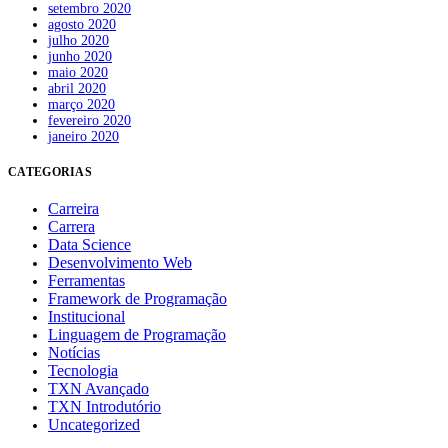
setembro 2020
agosto 2020
julho 2020
junho 2020
maio 2020
abril 2020
março 2020
fevereiro 2020
janeiro 2020
CATEGORIAS
Carreira
Carrera
Data Science
Desenvolvimento Web
Ferramentas
Framework de Programação
Institucional
Linguagem de Programação
Notícias
Tecnologia
TXN Avançado
TXN Introdutório
Uncategorized